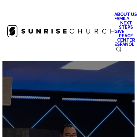
ABOUT US
FAMILY
NEXT
STEPS
GIVE
PEACE
CENTER
ESPAÑOL
⌕